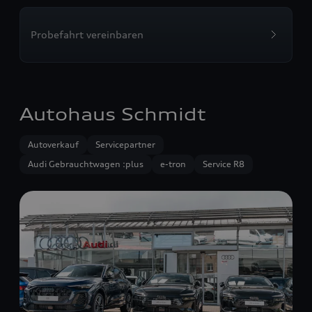
Probefahrt vereinbaren
Autohaus Schmidt
Autoverkauf
Servicepartner
Audi Gebrauchtwagen :plus
e-tron
Service R8