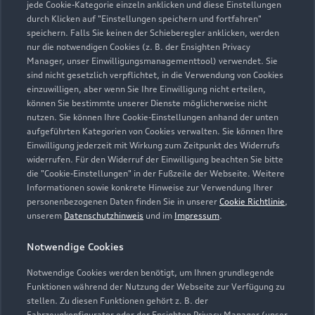
jede Cookie-Kategorie einzeln anklicken und diese Einstellungen
durch Klicken auf "Einstellungen speichern und fortfahren"
speichern. Falls Sie keinen der Schieberegler anklicken, werden
nur die notwendigen Cookies (z. B. der Ensighten Privacy
Zur Reparatur
Manager, unser Einwilligungsmanagementtool) verwendet. Sie
sind nicht gesetzlich verpflichtet, in die Verwendung von Cookies
einzuwilligen, aber wenn Sie Ihre Einwilligung nicht erteilen,
können Sie bestimmte unserer Dienste möglicherweise nicht
nutzen. Sie können Ihre Cookie-Einstellungen anhand der unten
aufgeführten Kategorien von Cookies verwalten. Sie können Ihre
Einwilligung jederzeit mit Wirkung zum Zeitpunkt des Widerrufs
widerrufen. Für den Widerruf der Einwilligung beachten Sie bitte
die "Cookie-Einstellungen" in der Fußzeile der Webseite. Weitere
Informationen sowie konkrete Hinweise zur Verwendung Ihrer
personenbezogenen Daten finden Sie in unserer
Cookie Richtlinie
,
unserem
Datenschutzhinweis
und im
Impressum
.
Notwendige Cookies
Notwendige Cookies werden benötigt, um Ihnen grundlegende
Zur Inspektion
Funktionen während der Nutzung der Webseite zur Verfügung zu
stellen. Zu diesen Funktionen gehört z. B. der
Fahrzeugkonfigurator oder der Ensighten Privacy Manager (unser