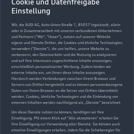
Cookie und Datenfreigabe
Geöffnet bis
18:30
Einstellung
Service
Wir, die AUDI AG, Auto-Union-Straße 1, 85057 Ingolstadt, allein
Geöffnet bis
18:00
oder in Zusammenarbeit mit unseren verbundenen Unternehmen
und Partnern ("Wir", "Unser"), nutzen auf unserer Website
eigene und Dienste Dritter, die Cookies und ähnliche Technologien
Teile- & Zubehörverkauf
verwenden ("Dienste"), die uns helfen, unsere Website zu
Geöffnet bis
17:00
verbessern, den Datenverkehr und die Nutzung zu analysieren
und auf Ihre Interessen zugeschnittene Inhalte anzuzeigen,
einschließlich personalisierter Werbung. Zudem binden wir
externe Inhalte ein, um Ihnen diese Inhalte anzuzeigen.
Hierdurch werden Verbindungen zwischen Ihrem Browser und
Servern von Dritten hergestellt und es können personenbezogene
Daten von Ihrem Browser an die Server von Dritten übermittelt
werden. Cookies, ähnliche Technologien und die Einbindung von
externen Inhalten werden nachfolgend als „Dienste“ bezeichnet.
Um diese Dienste nutzen zu können, benötigen wir Ihre
Einwilligung. Mit einem Klick auf "Alle akzeptieren" erteilen Sie
Ihre Einwilligung zur Verwendung aller Dienste. Sie können auch
einzelne Einwilligungen erteilen, indem Sie die Schieberegler für