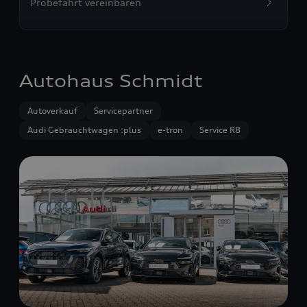
Probefahrt vereinbaren
Autohaus Schmidt
Autoverkauf
Servicepartner
Audi Gebrauchtwagen :plus
e-tron
Service R8